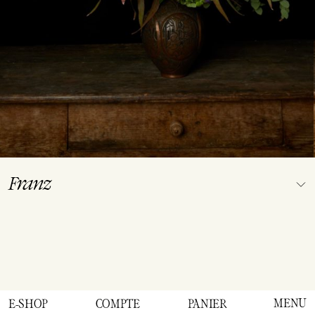
Franz
AJOUTER AU PANIER
Tous nos bouquets sont des pièces uniques réalisées dans notre
MENU
E-SHOP
COMPTE
PANIER
boutique au gré des saisons et des fleurs disponibles. Les